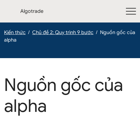
Algotrade
Kiến thức
/
Chủ đề 2: Quy trình 9 bước
/
Nguồn gốc của
alpha
Nguồn gốc của
alpha